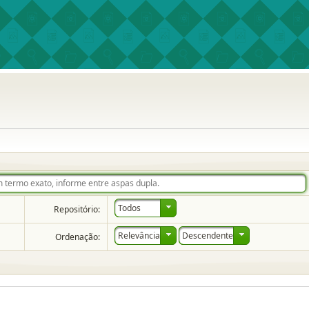
Todos
Repositório:
Relevância
Descendente
Ordenação: